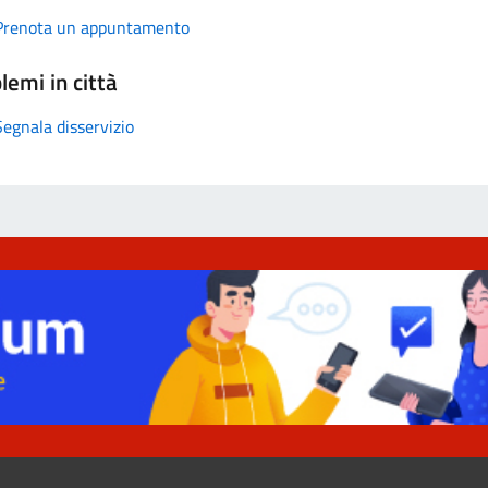
Prenota un appuntamento
lemi in città
Segnala disservizio