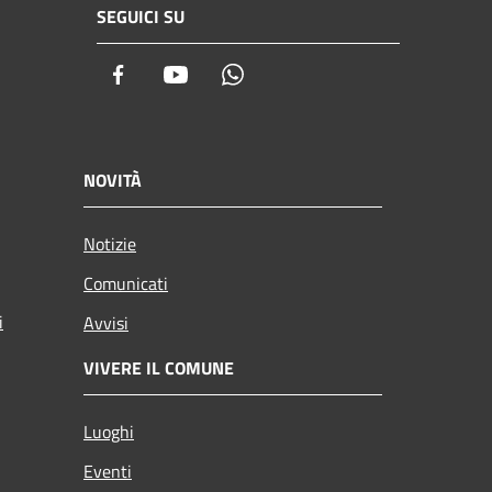
SEGUICI SU
Facebook
Youtube
Whatsapp
NOVITÀ
Notizie
Comunicati
i
Avvisi
VIVERE IL COMUNE
Luoghi
Eventi