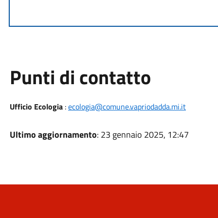
Punti di contatto
Ufficio Ecologia
:
ecologia@comune.vapriodadda.mi.it
Ultimo aggiornamento
: 23 gennaio 2025, 12:47