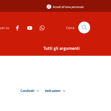
Accedi all'area personale
uici su
Cerca
Tutti gli argomenti
Condividi
Vedi azioni