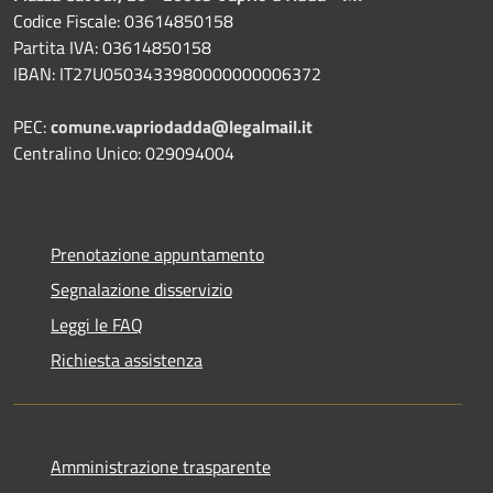
Codice Fiscale: 03614850158
Partita IVA: 03614850158
IBAN: IT27U0503433980000000006372
PEC:
comune.vapriodadda@legalmail.it
Centralino Unico: 029094004
Prenotazione appuntamento
Segnalazione disservizio
Leggi le FAQ
Richiesta assistenza
Amministrazione trasparente