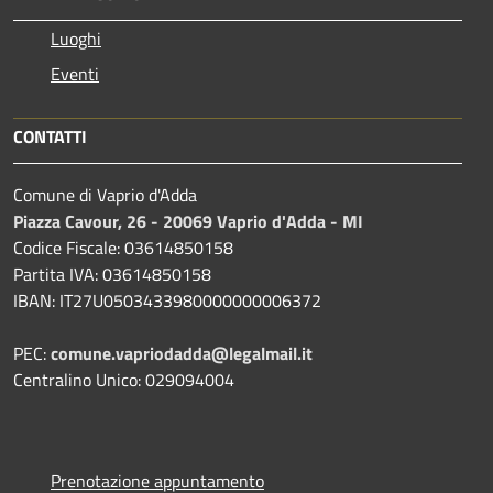
Luoghi
Eventi
CONTATTI
Comune di Vaprio d'Adda
Piazza Cavour, 26 - 20069 Vaprio d'Adda - MI
Codice Fiscale: 03614850158
Partita IVA: 03614850158
IBAN: IT27U0503433980000000006372
PEC:
comune.vapriodadda@legalmail.it
Centralino Unico: 029094004
Prenotazione appuntamento