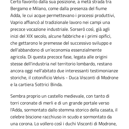
Certo favorito dalla sua posizione, a metà strada tra
Bergamo e Milano, come dalla presenza del fiume
Adda, le cui acque permettevano i processi produttivi,
Vaprio affiancò al tradizionale lavoro nei campi una
precoce vocazione industriale. Sorserò così, già agli
inizi del XIX secolo, alcune fabbriche e i primi opifici,
che gettarono le premesse del successivo sviluppo e
dell'abbandono di un'economia essenzialmente
agricola. Di questa precoce fase, legata alle origini
stesse dell'industria nel territorio lombardo, restano
ancora oggi nell'abitato due interessanti testimonianze
storiche, il cotonificio Velvis - Duca Visconti di Modrone
e la cartiera Sottrici Binda.
Sembra proprio un castello medievale, con tanto di
torri coronate di merli e di un grande portale verso
l'Adda, sormontato dallo stemma storico della casata, il
celebre biscione racchiuso in scudo e sormontato da
una corona. Lo vollero così i duchi Visconti di Modrone,