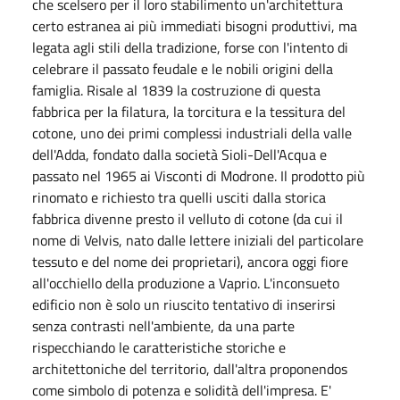
che scelsero per il loro stabilimento un'architettura
certo estranea ai più immediati bisogni produttivi, ma
legata agli stili della tradizione, forse con l'intento di
celebrare il passato feudale e le nobili origini della
famiglia. Risale al 1839 la costruzione di questa
fabbrica per la filatura, la torcitura e la tessitura del
cotone, uno dei primi complessi industriali della valle
dell'Adda, fondato dalla società Sioli-Dell'Acqua e
passato nel 1965 ai Visconti di Modrone. Il prodotto più
rinomato e richiesto tra quelli usciti dalla storica
fabbrica divenne presto il velluto di cotone (da cui il
nome di Velvis, nato dalle lettere iniziali del particolare
tessuto e del nome dei proprietari), ancora oggi fiore
all'occhiello della produzione a Vaprio. L'inconsueto
edificio non è solo un riuscito tentativo di inserirsi
senza contrasti nell'ambiente, da una parte
rispecchiando le caratteristiche storiche e
architettoniche del territorio, dall'altra proponendos
come simbolo di potenza e solidità dell'impresa. E'