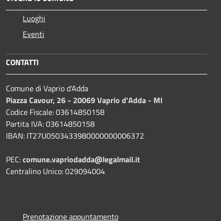
Luoghi
Eventi
CONTATTI
Comune di Vaprio d'Adda
Piazza Cavour, 26 - 20069 Vaprio d'Adda - MI
Codice Fiscale: 03614850158
Partita IVA: 03614850158
IBAN: IT27U0503433980000000006372
PEC:
comune.vapriodadda@legalmail.it
Centralino Unico: 029094004
Prenotazione appuntamento