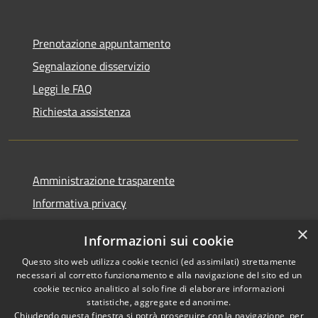
Prenotazione appuntamento
Segnalazione disservizio
Leggi le FAQ
Richiesta assistenza
Amministrazione trasparente
Informativa privacy
Note legali
×
Informazioni sui cookie
Dichiarazione di accessibilità
Questo sito web utilizza cookie tecnici (ed assimilati) strettamente
necessari al corretto funzionamento e alla navigazione del sito ed un
cookie tecnico analitico al solo fine di elaborare informazioni
statistiche, aggregate ed anonime.
Chiudendo questa finestra si potrà proseguire con la navigazione, per