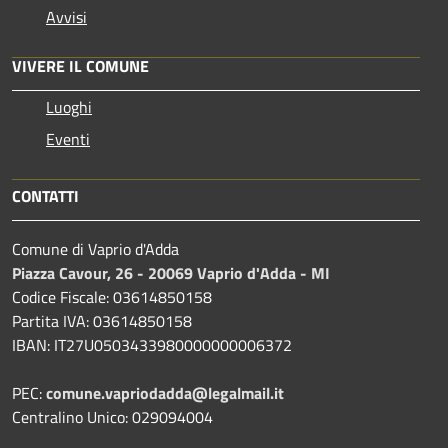
Avvisi
VIVERE IL COMUNE
Luoghi
Eventi
CONTATTI
Comune di Vaprio d'Adda
Piazza Cavour, 26 - 20069 Vaprio d'Adda - MI
Codice Fiscale: 03614850158
Partita IVA: 03614850158
IBAN: IT27U0503433980000000006372
PEC:
comune.vapriodadda@legalmail.it
Centralino Unico: 029094004