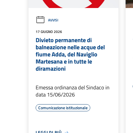
AVVISI
17 GIUGNO 2026
Divieto permanente di
balneazione nelle acque del
fiume Adda, del Naviglio
Martesana e in tutte le
diramazioni
Emessa ordinanza del Sindaco in
data 15/06/2026
Comunicazione istituzionale
LEGGI DI PIÙ