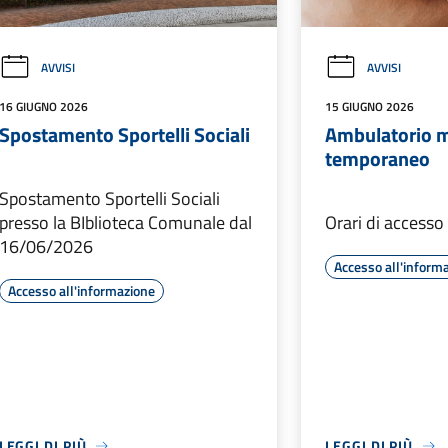
AVVISI
AVVISI
16 GIUGNO 2026
15 GIUGNO 2026
Spostamento Sportelli Sociali
Ambulatorio 
temporaneo
Spostamento Sportelli Sociali
presso la BIblioteca Comunale dal
Orari di access
16/06/2026
Accesso all'inform
Accesso all'informazione
LEGGI DI PIÙ
LEGGI DI PIÙ