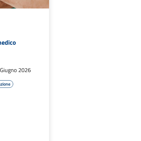
medico
o Giugno 2026
azione