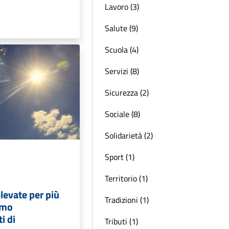
Lavoro (3)
Salute (9)
Scuola (4)
Servizi (8)
Sicurezza (2)
Sociale (8)
Solidarietà (2)
Sport (1)
Territorio (1)
levate per più
Tradizioni (1)
amo
i di
Tributi (1)