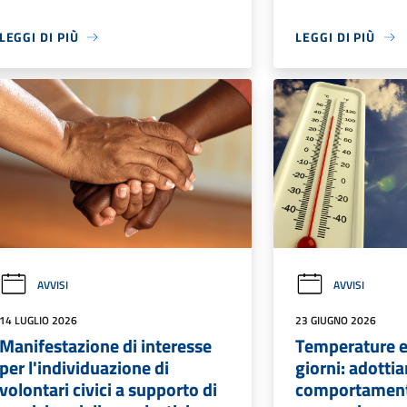
LEGGI DI PIÙ
LEGGI DI PIÙ
AVVISI
AVVISI
14 LUGLIO 2026
23 GIUGNO 2026
Manifestazione di interesse
Temperature e
per l'individuazione di
giorni: adotti
volontari civici a supporto di
comportament