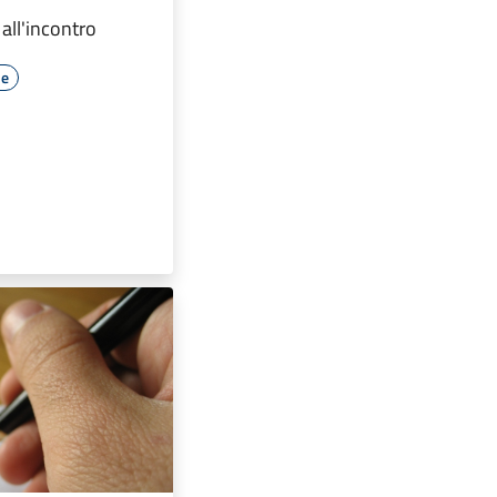
 all'incontro
le