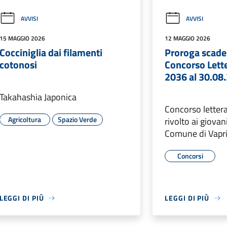
AVVISI
AVVISI
15 MAGGIO 2026
12 MAGGIO 2026
Cocciniglia dai filamenti
Proroga scad
cotonosi
Concorso Lette
2036 al 30.08
Takahashia Japonica
Concorso letter
Agricoltura
Spazio Verde
rivolto ai giovan
Comune di Vapr
Concorsi
LEGGI DI PIÙ
LEGGI DI PIÙ