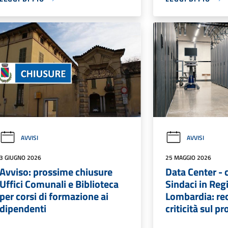
AVVISI
AVVISI
3 GIUGNO 2026
25 MAGGIO 2026
Avviso: prossime chiusure
Data Center - 
Uffici Comunali e Biblioteca
Sindaci in Reg
per corsi di formazione ai
Lombardia: rec
dipendenti
criticità sul p