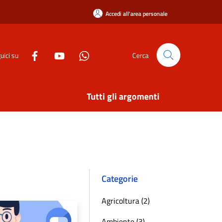
Accedi all'area personale
uici su
Cerca
Tutti gli argomenti
Categorie
Agricoltura (2)
Ambiente (3)