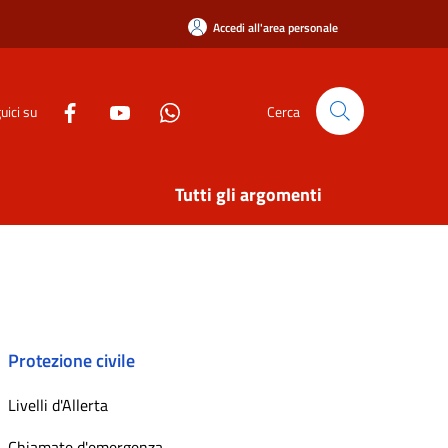
Accedi all'area personale
uici su
Cerca
Tutti gli argomenti
Protezione civile
Livelli d'Allerta
Chiamate d'emergenza