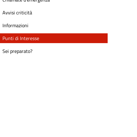
Avvisi criticità
Informazioni
Punti di Interesse
Sei preparato?