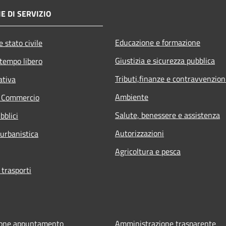
E DI SERVIZIO
Educazione e formazione
 stato civile
Giustizia e sicurezza pubblica
 tempo libero
Tributi,finanze e contravvenzion
ativa
Ambiente
e Commercio
Salute, benessere e assistenza
bblici
Autorizzazioni
 urbanistica
Agricoltura e pesca
 trasporti
ione appuntamento
Amministrazione trasparente