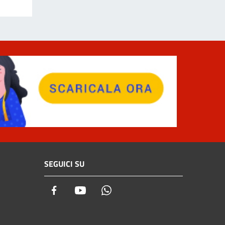
SEGUICI SU
Facebook
Youtube
Whatsapp