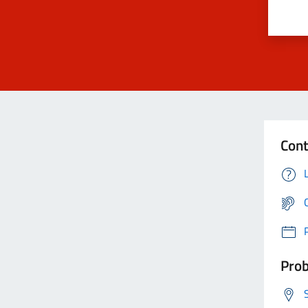
Cont
Prob