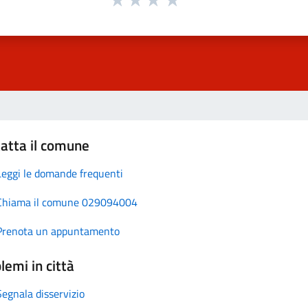
atta il comune
Leggi le domande frequenti
Chiama il comune 029094004
Prenota un appuntamento
lemi in città
Segnala disservizio