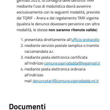
gennaio 2023, la consegna delle denunce TARI
mediante l'uso di modulistica dovrà avvenire
esclusivamente con le seguenti modalità, previste
dal TQRIF - Arera e dal regolamento TARI vigente
(qualora le denunce dovessero pervenire con altre
modalità, le stesse
non saranno ritenute valide
):
presentata direttamente all'
ufficio protocollo
mediante servizio postale semplice o tramite
raccomandata a.r.
mediante posta elettronica certificata
all'indirizzo
comune.vapriodadda@legalmail.it
mediante posta elettronica ordinaria
all'indirizzo
mail
denuncetari@comune.vapriodadda.mi.it
Documenti