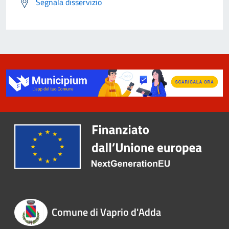
Segnala disservizio
Comune di Vaprio d'Adda