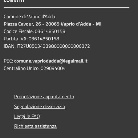
CONTATTI
Comune di Vaprio d'Adda
Piazza Cavour, 26 - 20069 Vaprio d'Adda - MI
Codice Fiscale: 03614850158
Partita IVA: 03614850158
IBAN: IT27U0503433980000000006372
PEC:
comune.vapriodadda@legalmail.it
Centralino Unico: 029094004
Prenotazione appuntamento
Segnalazione disservizio
Leggi le FAQ
Richiesta assistenza