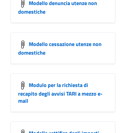
Modello denuncia utenze non
domestiche
Modello cessazione utenze non
domestiche
Modulo per la richiesta di
recapito degli avvisi TARI a mezzo e-
mail
Modello rettifica degli importi