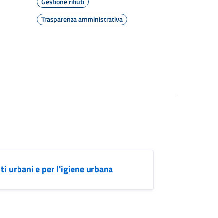
Gestione rifiuti
Trasparenza amministrativa
i urbani e per l'igiene urbana