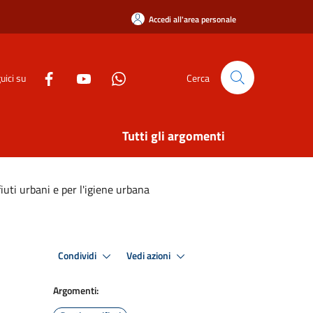
Accedi all'area personale
uici su
Cerca
Tutti gli argomenti
uti urbani e per l'igiene urbana
Condividi
Vedi azioni
Argomenti: