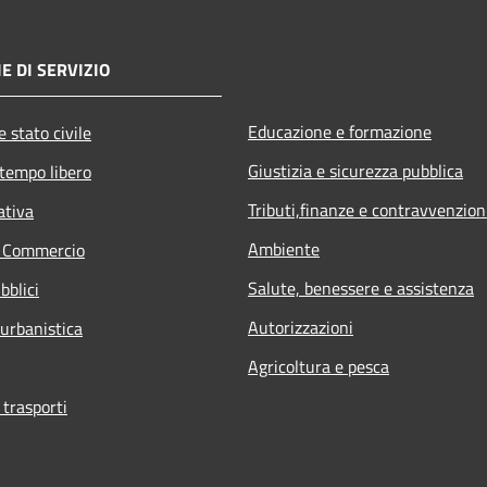
E DI SERVIZIO
Educazione e formazione
 stato civile
Giustizia e sicurezza pubblica
 tempo libero
Tributi,finanze e contravvenzion
ativa
Ambiente
e Commercio
Salute, benessere e assistenza
bblici
Autorizzazioni
 urbanistica
Agricoltura e pesca
 trasporti