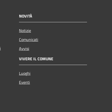
NOVITÀ
Notizie
Comunicati
i
Avvisi
VIVERE IL COMUNE
Luoghi
Eventi