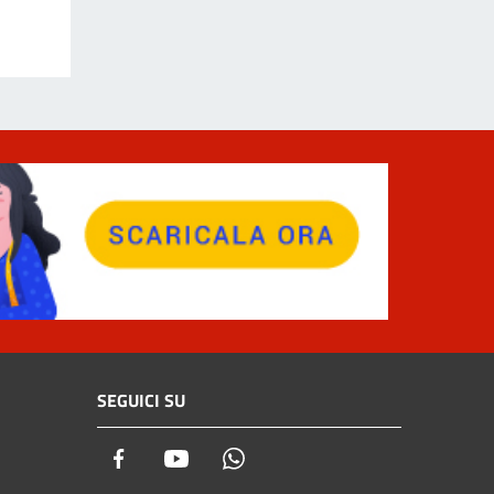
SEGUICI SU
Facebook
Youtube
Whatsapp