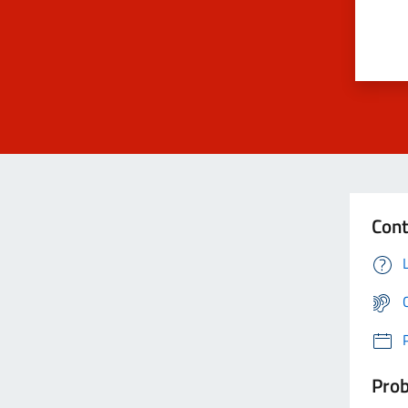
Cont
Prob