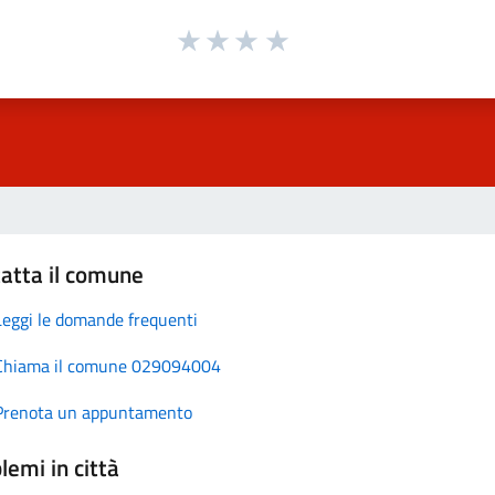
atta il comune
Leggi le domande frequenti
Chiama il comune 029094004
Prenota un appuntamento
lemi in città