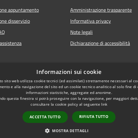
ione appuntamento
Amministrazione trasparente
one disservizio
Informativa privacy
FAQ
Note legali
 assistenza
Dichiarazione di accessibilità
Informazioni sui cookie
o sito web utilizza cookie tecnici (ed assimilati) strettamente necessari al co
ento e alla navigazione del sito ed un cookie tecnico analitico al solo fine di
informazioni statistiche, aggregate ed anonime.
do questa finestra si potrà proseguire con la navigazione, per maggiori dett
consultare la cookie policy al seguente
link
RIFIUTA TUTTO
ACCETTA TUTTO
l sito
Copyright © 2026 • Com
MOSTRA DETTAGLI