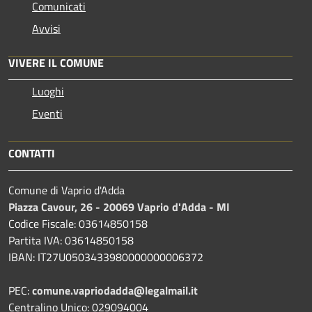
Comunicati
Avvisi
VIVERE IL COMUNE
Luoghi
Eventi
CONTATTI
Comune di Vaprio d'Adda
Piazza Cavour, 26 - 20069 Vaprio d'Adda - MI
Codice Fiscale: 03614850158
Partita IVA: 03614850158
IBAN: IT27U0503433980000000006372
PEC:
comune.vapriodadda@legalmail.it
Centralino Unico: 029094004