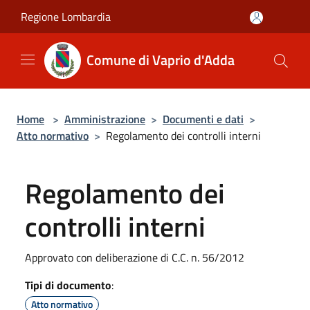
Salta al contenuto principale
Regione Lombardia
Comune di Vaprio d'Adda
Home
>
Amministrazione
>
Documenti e dati
>
Atto normativo
>
Regolamento dei controlli interni
Regolamento dei
controlli interni
Approvato con deliberazione di C.C. n. 56/2012
Tipi di documento
:
Atto normativo