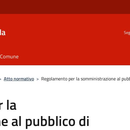
da
Seg
il Comune
>
Atto normativo
>
Regolamento per la somministrazione al pubb
 la
 al pubblico di