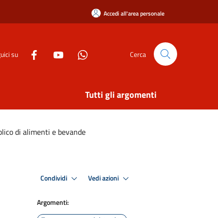
Accedi all'area personale
uici su
Cerca
Tutti gli argomenti
lico di alimenti e bevande
Condividi
Vedi azioni
Argomenti: