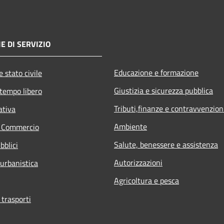
E DI SERVIZIO
Educazione e formazione
 stato civile
Giustizia e sicurezza pubblica
 tempo libero
Tributi,finanze e contravvenzion
ativa
Ambiente
e Commercio
Salute, benessere e assistenza
bblici
Autorizzazioni
 urbanistica
Agricoltura e pesca
 trasporti