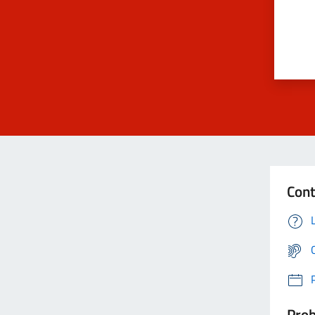
Cont
Prob