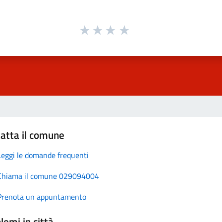
atta il comune
Leggi le domande frequenti
Chiama il comune 029094004
Prenota un appuntamento
lemi in città