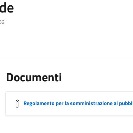
nde
06
Documenti
Regolamento per la somministrazione al pubbli