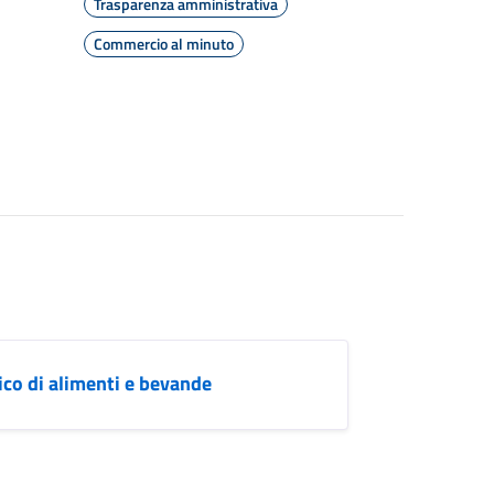
Trasparenza amministrativa
Commercio al minuto
co di alimenti e bevande