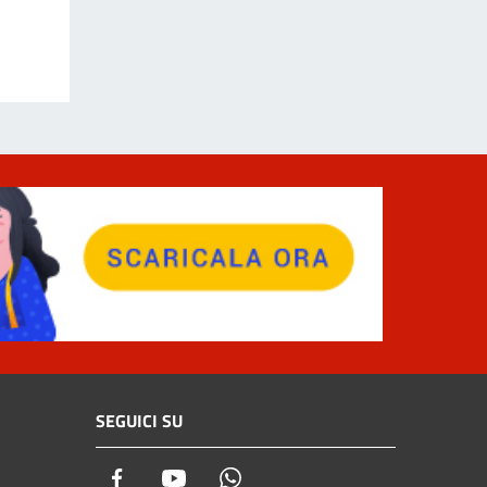
SEGUICI SU
Facebook
Youtube
Whatsapp