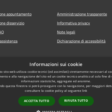
ione appuntamento
Amministrazione trasparente
one disservizio
Informativa privacy
FAQ
Note legali
 assistenza
Dichiarazione di accessibilità
Informazioni sui cookie
o sito web utilizza cookie tecnici (ed assimilati) strettamente necessari al co
ento e alla navigazione del sito ed un cookie tecnico analitico al solo fine di
informazioni statistiche, aggregate ed anonime.
do questa finestra si potrà proseguire con la navigazione, per maggiori dett
consultare la cookie policy al seguente
link
RIFIUTA TUTTO
ACCETTA TUTTO
l sito
Copyright © 2026 • Com