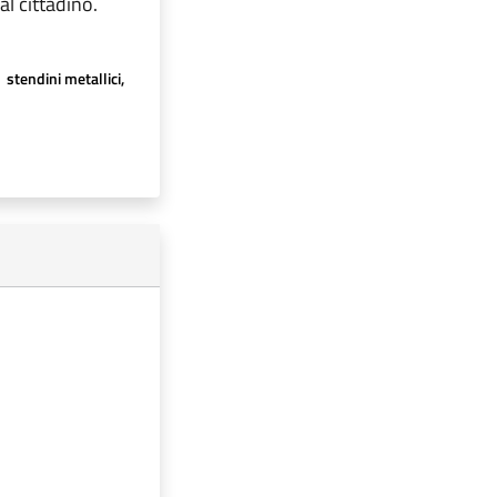
al cittadino.
stendini metallici,