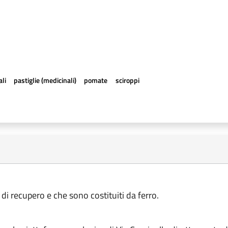
ali
pastiglie (medicinali)
pomate
sciroppi
 di recupero e che sono costituiti da ferro.