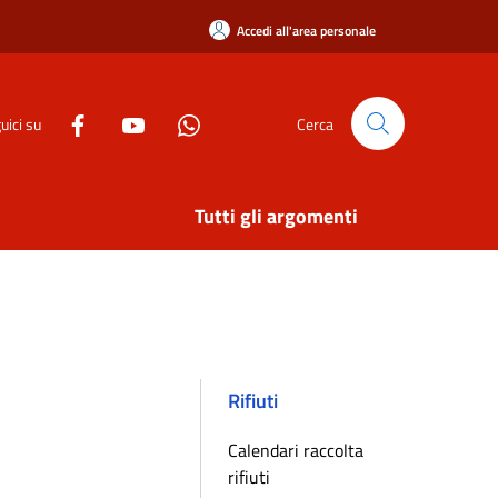
Accedi all'area personale
uici su
Cerca
Tutti gli argomenti
Rifiuti
Calendari raccolta
rifiuti