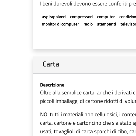
I beni durevoli devono essere conferiti pre
aspirapolveri
compressori
computer
condizion
monitor di computer
radio
stampanti
televisor
Carta
Descrizione
Oltre alla semplice carta, anche i derivati co
piccoli imballaggi di cartone ridotti di vol
NO: tutti i materiali non cellulosici, i conte
carta, cartone e cartoncino che sia stato s
usati, tovaglioli di carta sporchi di cibo, ca