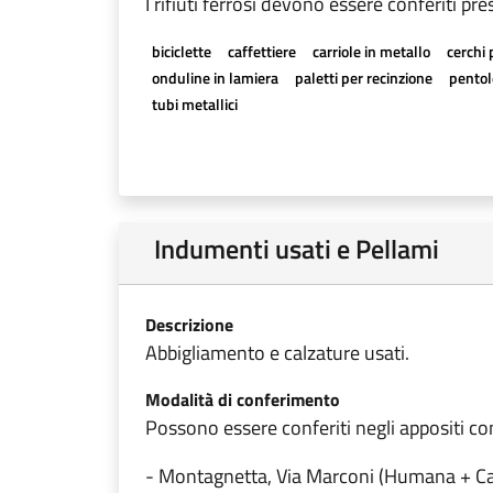
I rifiuti ferrosi devono essere conferiti pr
biciclette
caffettiere
carriole in metallo
cerchi 
onduline in lamiera
paletti per recinzione
pentol
tubi metallici
Indumenti usati e Pellami
Descrizione
Abbigliamento e calzature usati.
Modalità di conferimento
Possono essere conferiti negli appositi con
- Montagnetta, Via Marconi (Humana + Ca