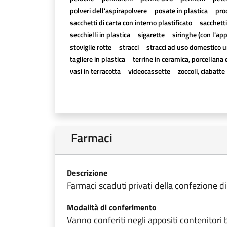
polveri dell'aspirapolvere
posate in plastica
pro
sacchetti di carta con interno plastificato
sacchetti
secchielli in plastica
sigarette
siringhe (con l'ap
stoviglie rotte
stracci
stracci ad uso domestico u
tagliere in plastica
terrine in ceramica, porcellana 
vasi in terracotta
videocassette
zoccoli, ciabatte
Farmaci
Descrizione
Farmaci scaduti privati della confezione di
Modalità di conferimento
Vanno conferiti negli appositi contenitori b