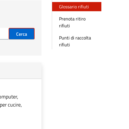
Glossario rifiuti
Prenota ritiro
rifiuti
Cerca
Punti di raccolta
rifiuti
computer,
per cucire,