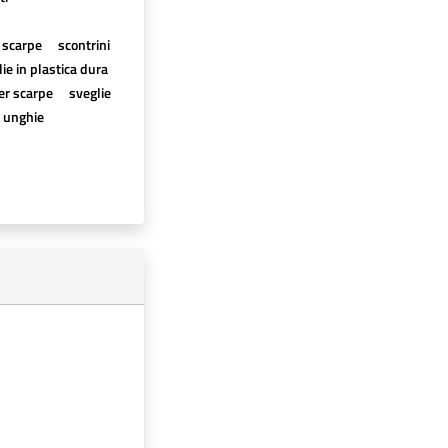
scarpe
scontrini
lie in plastica dura
er scarpe
sveglie
unghie