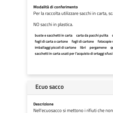
Modalità di conferimento
Per la raccolta utilizzare sacchi in carta, s
NO sacchi in plastica.
buste e sacchetti in carta
carta da pacchi pulita
fogli di carta o cartone
fogli di cartone
fotocopie 
imballaggi piccoli di cartone
libri
pergamene
q
sacchetti in carta usati per l’acquisto di ortaggi sfusi
Ecuo sacco
Descrizione
Nell'ecuosacco si mettono i rifiuti che non 