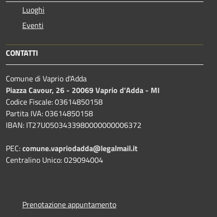
Luoghi
Eventi
CONTATTI
Comune di Vaprio d'Adda
Piazza Cavour, 26 - 20069 Vaprio d'Adda - MI
Codice Fiscale: 03614850158
Partita IVA: 03614850158
IBAN: IT27U0503433980000000006372
PEC:
comune.vapriodadda@legalmail.it
Centralino Unico: 029094004
Prenotazione appuntamento