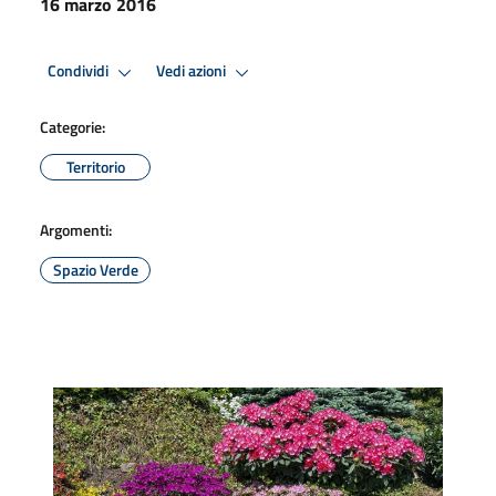
16 marzo 2016
Condividi
Vedi azioni
Categorie:
Territorio
Argomenti:
Spazio Verde