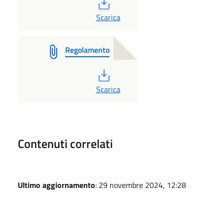
PDF
Scarica
Regolamento
PDF
Scarica
Contenuti correlati
Ultimo aggiornamento
: 29 novembre 2024, 12:28