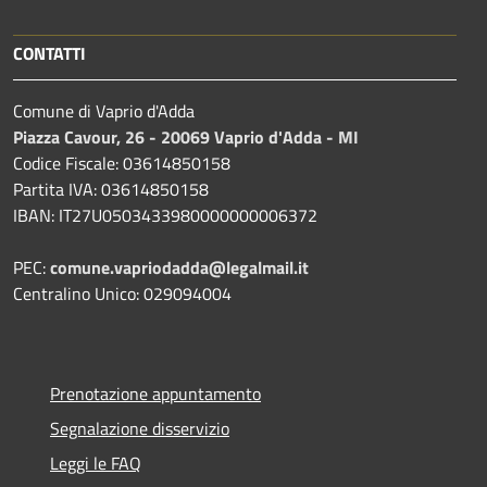
CONTATTI
Comune di Vaprio d'Adda
Piazza Cavour, 26 - 20069 Vaprio d'Adda - MI
Codice Fiscale: 03614850158
Partita IVA: 03614850158
IBAN: IT27U0503433980000000006372
PEC:
comune.vapriodadda@legalmail.it
Centralino Unico: 029094004
Prenotazione appuntamento
Segnalazione disservizio
Leggi le FAQ