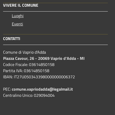
VIVERE IL COMUNE
Luoghi
Eventi
CONTATTI
Comune di Vaprio d'Adda
Piazza Cavour, 26 - 20069 Vaprio d'Adda - MI
Codice Fiscale: 03614850158
Partita IVA: 03614850158
IBAN: IT27U0503433980000000006372
PEC:
comune.vapriodadda@legalmail.it
Centralino Unico: 029094004