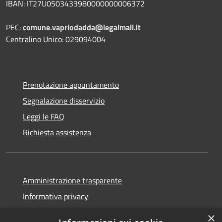
IBAN: IT27U0503433980000000006372
PEC:
comune.vapriodadda@legalmail.it
Centralino Unico: 029094004
Prenotazione appuntamento
Segnalazione disservizio
Leggi le FAQ
Richiesta assistenza
Amministrazione trasparente
Informativa privacy
Note legali
×