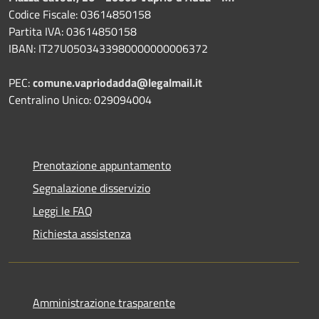
Codice Fiscale: 03614850158
Partita IVA: 03614850158
IBAN: IT27U0503433980000000006372
PEC:
comune.vapriodadda@legalmail.it
Centralino Unico: 029094004
Prenotazione appuntamento
Segnalazione disservizio
Leggi le FAQ
Richiesta assistenza
Amministrazione trasparente