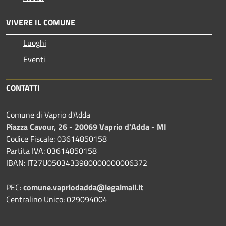
VIVERE IL COMUNE
Luoghi
Eventi
CONTATTI
Comune di Vaprio d'Adda
Piazza Cavour, 26 - 20069 Vaprio d'Adda - MI
Codice Fiscale: 03614850158
Partita IVA: 03614850158
IBAN: IT27U0503433980000000006372
PEC:
comune.vapriodadda@legalmail.it
Centralino Unico: 029094004