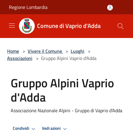
Salta al contenuto principale
Regione Lombardia
Comune di Vaprio d'Adda
Home
>
Vivere il Comune
>
Luoghi
>
Associazioni
>
Gruppo Alpini Vaprio d'Adda
Gruppo Alpini Vaprio
d'Adda
Associazione Nazionale Alpini - Gruppo di Vaprio d'Adda
Condividi
Vedi azioni