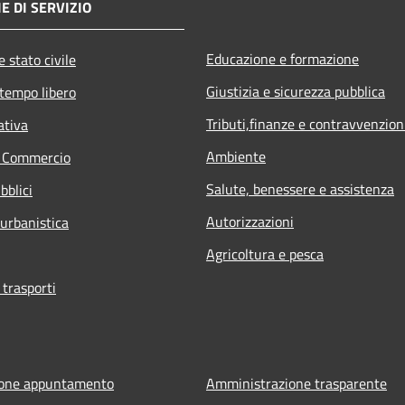
E DI SERVIZIO
Educazione e formazione
 stato civile
Giustizia e sicurezza pubblica
 tempo libero
Tributi,finanze e contravvenzion
ativa
Ambiente
e Commercio
Salute, benessere e assistenza
bblici
Autorizzazioni
 urbanistica
Agricoltura e pesca
 trasporti
ione appuntamento
Amministrazione trasparente