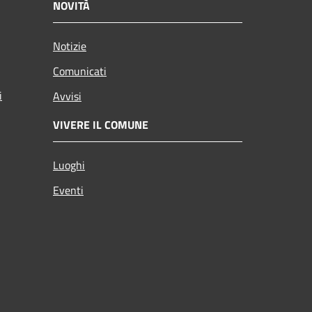
NOVITÀ
Notizie
Comunicati
i
Avvisi
VIVERE IL COMUNE
Luoghi
Eventi