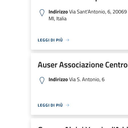
Indirizzo
Via Sant'Antonio, 6, 20069
MI, Italia
LEGGI DI PIÙ
Auser Associazione Centro
Indirizzo
Via S. Antonio, 6
LEGGI DI PIÙ