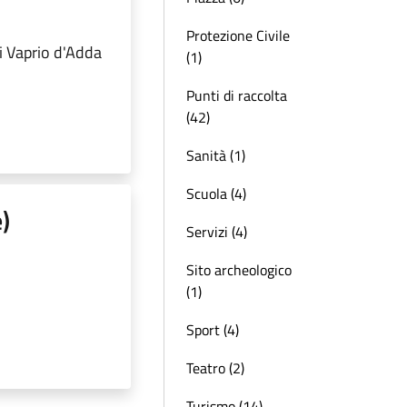
Protezione Civile
i Vaprio d'Adda
(1)
Punti di raccolta
(42)
Sanità (1)
Scuola (4)
)
Servizi (4)
Sito archeologico
(1)
Sport (4)
Teatro (2)
Turismo (14)