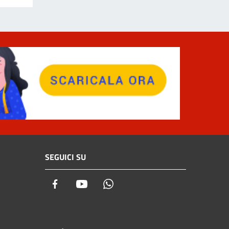
SEGUICI SU
Facebook
Youtube
Whatsapp