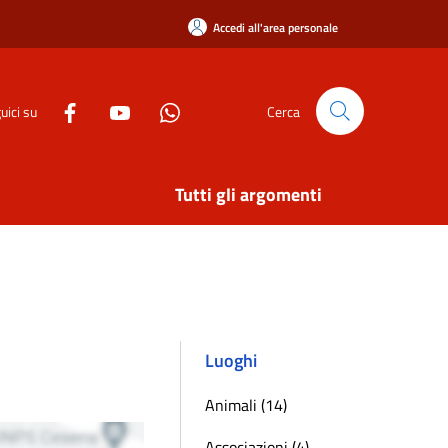
Accedi all'area personale
uici su
Cerca
Tutti gli argomenti
Luoghi
Animali (14)
Associazioni (4)