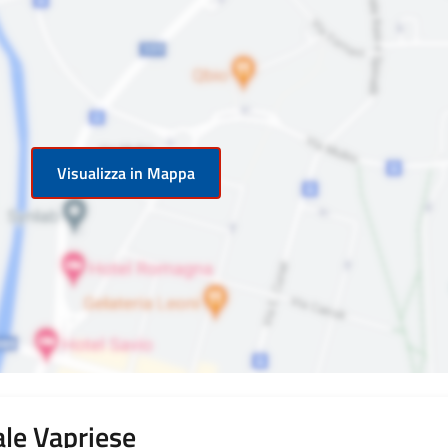
Visualizza in Mappa
le Vapriese