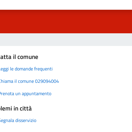
atta il comune
Leggi le domande frequenti
Chiama il comune 029094004
Prenota un appuntamento
lemi in città
Segnala disservizio