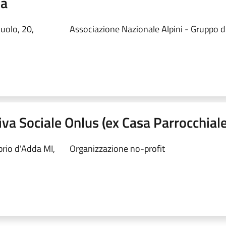
da
uolo, 20,
Associazione Nazionale Alpini - Gruppo d
va Sociale Onlus (ex Casa Parrocchiale
prio d'Adda MI,
Organizzazione no-profit