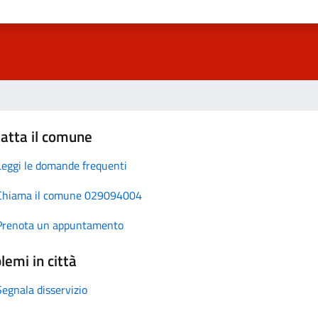
atta il comune
Leggi le domande frequenti
Chiama il comune 029094004
Prenota un appuntamento
lemi in città
Segnala disservizio