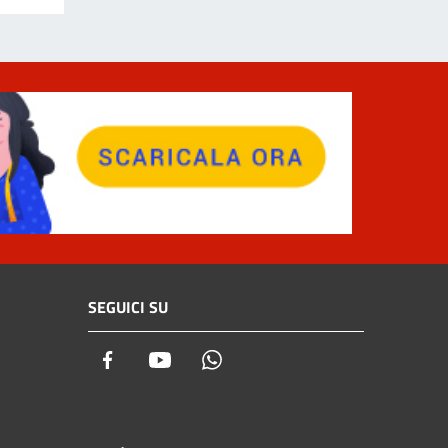
SEGUICI SU
Facebook
Youtube
Whatsapp