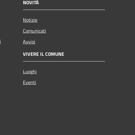
NOVITÀ
Notizie
Comunicati
i
Avvisi
VIVERE IL COMUNE
Luoghi
Eventi