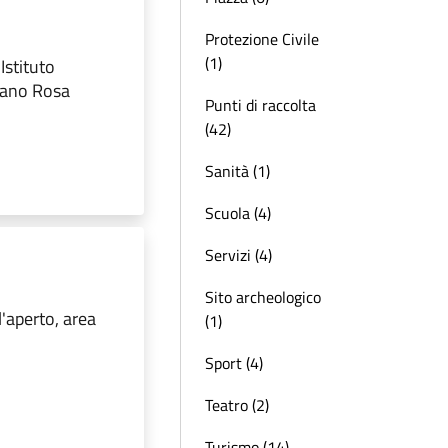
Protezione Civile
(1)
Istituto
zano Rosa
Punti di raccolta
(42)
Sanità (1)
Scuola (4)
Servizi (4)
Sito archeologico
'aperto, area
(1)
Sport (4)
Teatro (2)
Turismo (14)