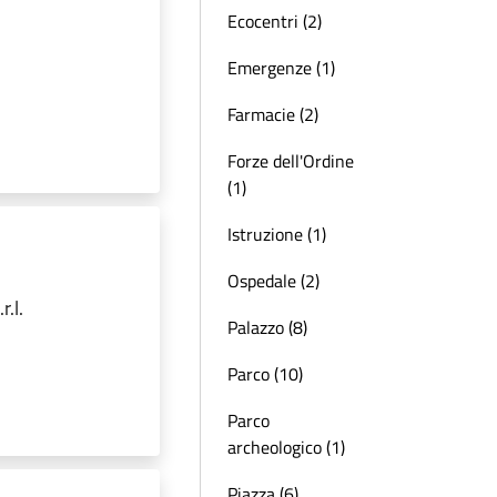
Ecocentri (2)
Emergenze (1)
Farmacie (2)
Forze dell'Ordine
(1)
Istruzione (1)
Ospedale (2)
.l.
Palazzo (8)
Parco (10)
Parco
archeologico (1)
Piazza (6)