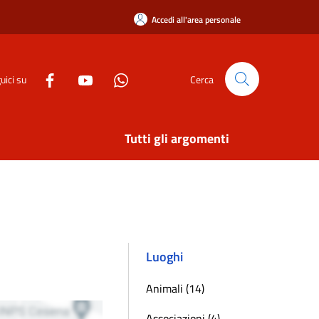
Accedi all'area personale
uici su
Cerca
Tutti gli argomenti
Luoghi
Animali (14)
Associazioni (4)