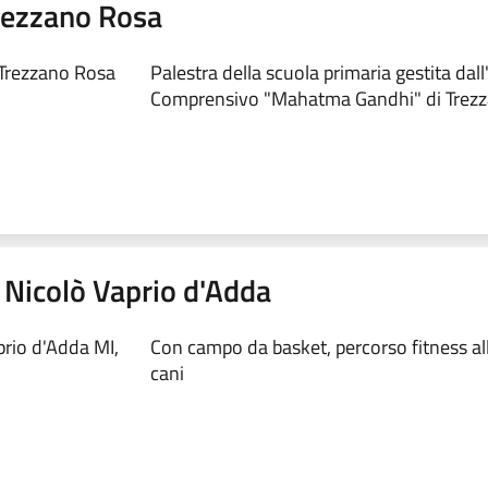
Trezzano Rosa
 Trezzano Rosa
Palestra della scuola primaria gestita dall'
Comprensivo "Mahatma Gandhi" di Trez
 Nicolò Vaprio d'Adda
prio d'Adda MI,
Con campo da basket, percorso fitness all
cani