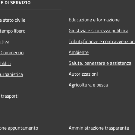
E DI SERVIZIO
Educazione e formazione
 stato civile
Giustizia e sicurezza pubblica
 tempo libero
Tributi,finanze e contravvenzion
ativa
Ambiente
e Commercio
Salute, benessere e assistenza
bblici
Autorizzazioni
 urbanistica
Agricoltura e pesca
 trasporti
ione appuntamento
Amministrazione trasparente