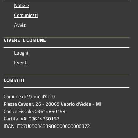
Notizie
Comunicati
Avvisi
VIVERE IL COMUNE
Luoghi
Eventi
CONTATTI
Comune di Vaprio d'Adda
Piazza Cavour, 26 - 20069 Vaprio d'Adda - MI
Codice Fiscale: 03614850158
Partita IVA: 03614850158
IBAN: IT27U0503433980000000006372