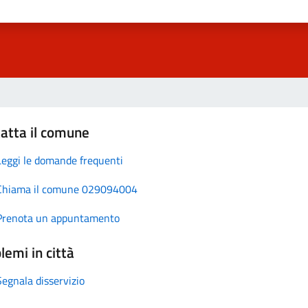
atta il comune
Leggi le domande frequenti
Chiama il comune 029094004
Prenota un appuntamento
lemi in città
Segnala disservizio