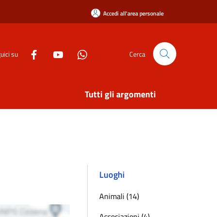
Accedi all'area personale
uici su
Cerca
Tutti gli argomenti
Luoghi
Animali (14)
Associazioni (4)