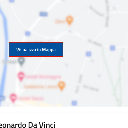
Visualizza in Mappa
eonardo Da Vinci