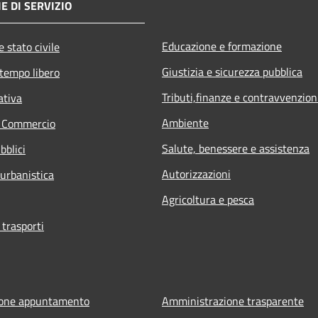
E DI SERVIZIO
Educazione e formazione
 stato civile
Giustizia e sicurezza pubblica
 tempo libero
Tributi,finanze e contravvenzion
ativa
Ambiente
e Commercio
Salute, benessere e assistenza
bblici
Autorizzazioni
 urbanistica
Agricoltura e pesca
 trasporti
ione appuntamento
Amministrazione trasparente