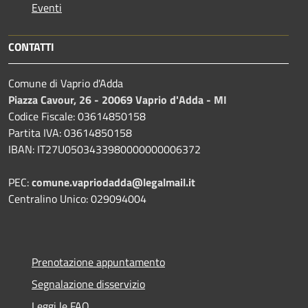
Eventi
CONTATTI
Comune di Vaprio d'Adda
Piazza Cavour, 26 - 20069 Vaprio d'Adda - MI
Codice Fiscale: 03614850158
Partita IVA: 03614850158
IBAN: IT27U0503433980000000006372
PEC:
comune.vapriodadda@legalmail.it
Centralino Unico: 029094004
Prenotazione appuntamento
Segnalazione disservizio
Leggi le FAQ