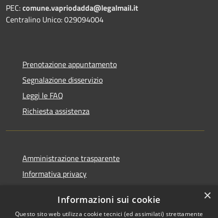
PEC:
comune.vapriodadda@legalmail.it
Centralino Unico: 029094004
Prenotazione appuntamento
Segnalazione disservizio
Leggi le FAQ
Richiesta assistenza
Amministrazione trasparente
Informativa privacy
Note legali
×
Informazioni sui cookie
Dichiarazione di accessibilità
Questo sito web utilizza cookie tecnici (ed assimilati) strettamente