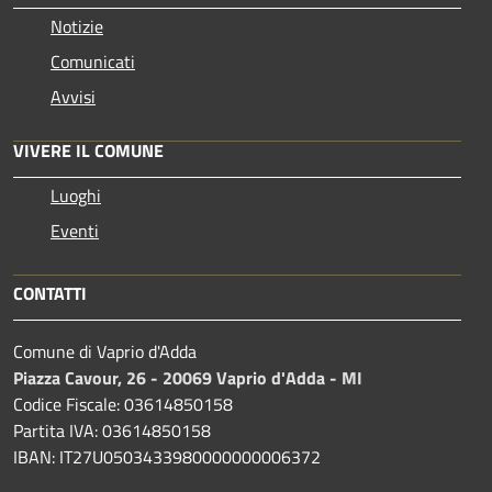
Notizie
Comunicati
Avvisi
VIVERE IL COMUNE
Luoghi
Eventi
CONTATTI
Comune di Vaprio d'Adda
Piazza Cavour, 26 - 20069 Vaprio d'Adda - MI
Codice Fiscale: 03614850158
Partita IVA: 03614850158
IBAN: IT27U0503433980000000006372