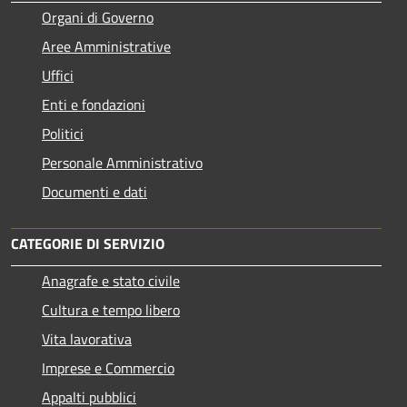
Organi di Governo
Aree Amministrative
Uffici
Enti e fondazioni
Politici
Personale Amministrativo
Documenti e dati
CATEGORIE DI SERVIZIO
Anagrafe e stato civile
Cultura e tempo libero
Vita lavorativa
Imprese e Commercio
Appalti pubblici