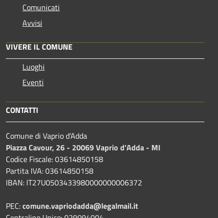
Comunicati
Avvisi
VIVERE IL COMUNE
Luoghi
Eventi
CONTATTI
Comune di Vaprio d'Adda
Piazza Cavour, 26 - 20069 Vaprio d'Adda - MI
Codice Fiscale: 03614850158
Partita IVA: 03614850158
IBAN: IT27U0503433980000000006372
PEC:
comune.vapriodadda@legalmail.it
Centralino Unico: 029094004