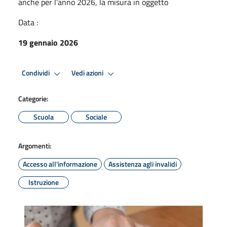
anche per l’anno 2026, la misura in oggetto
Data :
19 gennaio 2026
Condividi
Vedi azioni
Categorie:
Scuola
Sociale
Argomenti:
Accesso all'informazione
Assistenza agli invalidi
Istruzione