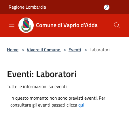
Salta al contenuto principale
Regione Lombardia
Comune di Vaprio d'Adda
Home
>
Vivere il Comune
>
Eventi
>
Laboratori
Eventi: Laboratori
Tutte le informazioni su eventi
In questo momento non sono previsti eventi. Per
consultare gli eventi passati clicca
qui