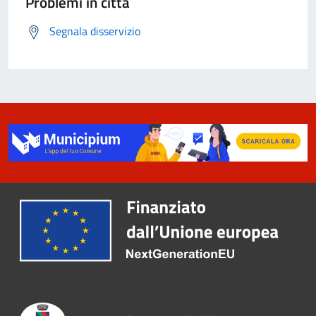
Problemi in città
Segnala disservizio