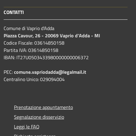
CONTATTI
Comune di Vaprio d'Adda
Piazza Cavour, 26 - 20069 Vaprio d'Adda - MI
Codice Fiscale: 03614850158
Partita IVA: 03614850158
IBAN: IT27U0503433980000000006372
PEC:
comune.vapriodadda@legalmail.it
Centralino Unico: 029094004
Prenotazione appuntamento
Segnalazione disservizio
Leggi le FAQ