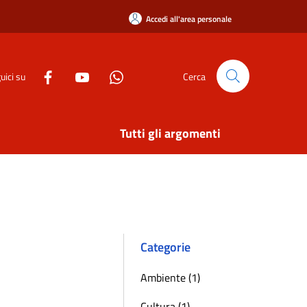
Accedi all'area personale
uici su
Cerca
Tutti gli argomenti
Categorie
Ambiente (1)
Cultura (1)