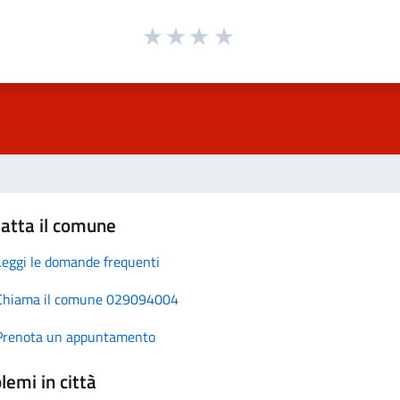
atta il comune
Leggi le domande frequenti
Chiama il comune 029094004
Prenota un appuntamento
lemi in città