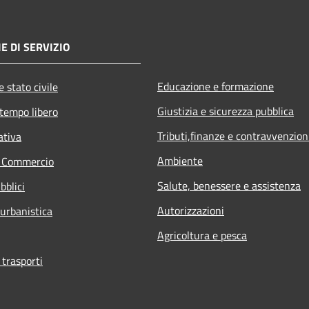
E DI SERVIZIO
Educazione e formazione
 stato civile
Giustizia e sicurezza pubblica
 tempo libero
Tributi,finanze e contravvenzion
ativa
Ambiente
e Commercio
Salute, benessere e assistenza
bblici
Autorizzazioni
 urbanistica
Agricoltura e pesca
 trasporti