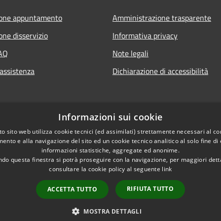
ione appuntamento
Amministrazione trasparente
one disservizio
Informativa privacy
FAQ
Note legali
 assistenza
Dichiarazione di accessibilità
Informazioni sui cookie
o sito web utilizza cookie tecnici (ed assimilati) strettamente necessari al co
ento e alla navigazione del sito ed un cookie tecnico analitico al solo fine di
informazioni statistiche, aggregate ed anonime.
do questa finestra si potrà proseguire con la navigazione, per maggiori dett
consultare la cookie policy al seguente
link
RIFIUTA TUTTO
ACCETTA TUTTO
l sito
Copyright © 2026 • Com
MOSTRA DETTAGLI