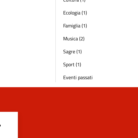
Ecologia (1)
Famiglia (1)
Musica (2)
Sagre (1)
Sport (1)
Eventi passati
?