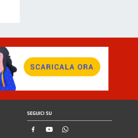
SEGUICI SU
Facebook
Youtube
Whatsapp