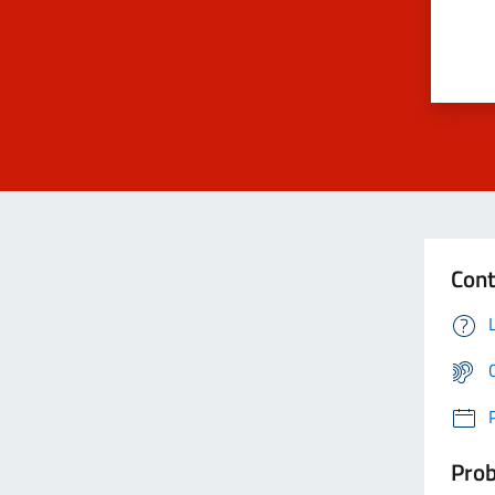
Cont
Prob