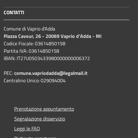
CONTATTI
Comune di Vaprio d'Adda
Piazza Cavour, 26 - 20069 Vaprio d'Adda - MI
Codice Fiscale: 03614850158
Partita IVA: 03614850158
IBAN: IT27U0503433980000000006372
PEC:
comune.vapriodadda@legalmail.it
Centralino Unico: 029094004
Prenotazione appuntamento
Segnalazione disservizio
Leggi le FAQ