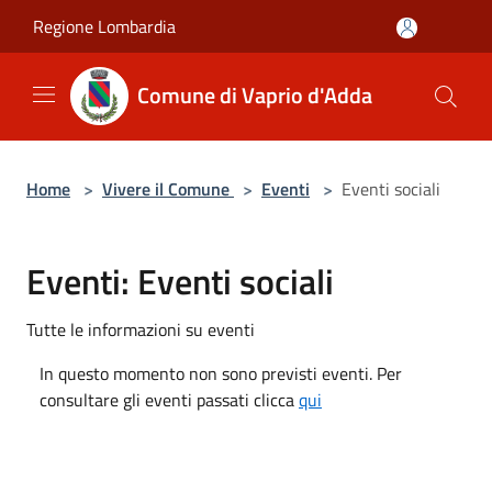
Salta al contenuto principale
Regione Lombardia
Comune di Vaprio d'Adda
Home
>
Vivere il Comune
>
Eventi
>
Eventi sociali
Eventi: Eventi sociali
Tutte le informazioni su eventi
In questo momento non sono previsti eventi. Per
consultare gli eventi passati clicca
qui