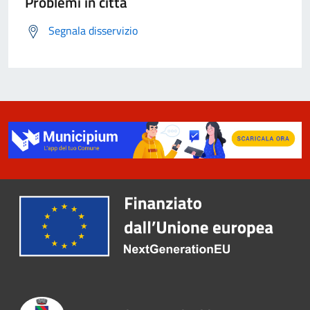
Problemi in città
Segnala disservizio